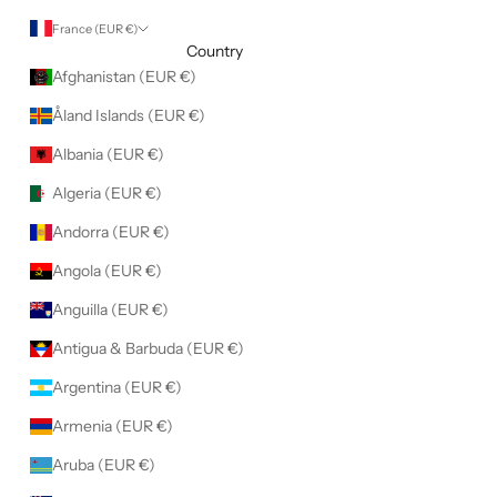
France (EUR €)
Country
Afghanistan (EUR €)
Åland Islands (EUR €)
Albania (EUR €)
Algeria (EUR €)
Andorra (EUR €)
Angola (EUR €)
Anguilla (EUR €)
Antigua & Barbuda (EUR €)
Argentina (EUR €)
Armenia (EUR €)
Aruba (EUR €)