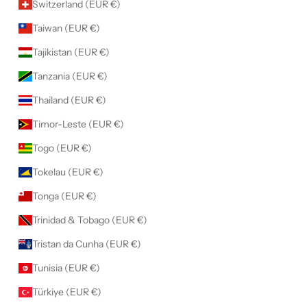
Switzerland (EUR €)
Taiwan (EUR €)
Tajikistan (EUR €)
Tanzania (EUR €)
Thailand (EUR €)
Timor-Leste (EUR €)
Togo (EUR €)
Tokelau (EUR €)
Tonga (EUR €)
Trinidad & Tobago (EUR €)
Tristan da Cunha (EUR €)
Tunisia (EUR €)
Türkiye (EUR €)