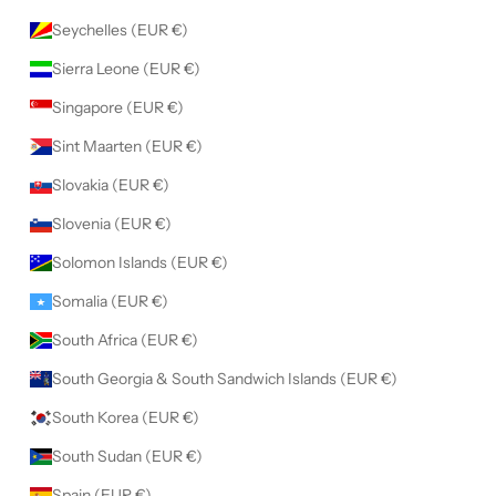
Seychelles (EUR €)
Sierra Leone (EUR €)
Singapore (EUR €)
Sint Maarten (EUR €)
Slovakia (EUR €)
Slovenia (EUR €)
Solomon Islands (EUR €)
Somalia (EUR €)
South Africa (EUR €)
South Georgia & South Sandwich Islands (EUR €)
South Korea (EUR €)
South Sudan (EUR €)
Spain (EUR €)