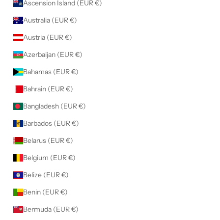
Ascension Island (EUR €)
Australia (EUR €)
Austria (EUR €)
Azerbaijan (EUR €)
Bahamas (EUR €)
Bahrain (EUR €)
Bangladesh (EUR €)
Barbados (EUR €)
Belarus (EUR €)
Belgium (EUR €)
Belize (EUR €)
Benin (EUR €)
Bermuda (EUR €)