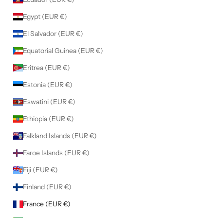
Egypt (EUR €)
El Salvador (EUR €)
Equatorial Guinea (EUR €)
Eritrea (EUR €)
Estonia (EUR €)
Eswatini (EUR €)
Ethiopia (EUR €)
Falkland Islands (EUR €)
Faroe Islands (EUR €)
Fiji (EUR €)
Finland (EUR €)
France (EUR €)