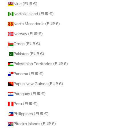
Niue (EUR €)
Norfolk Island (EUR €)
North Macedonia (EUR €)
Norway (EUR €)
Oman (EUR €)
Pakistan (EUR €)
Palestinian Territories (EUR €)
Panama (EUR €)
Papua New Guinea (EUR €)
Paraguay (EUR €)
Peru (EUR €)
Philippines (EUR €)
Pitcairn Islands (EUR €)