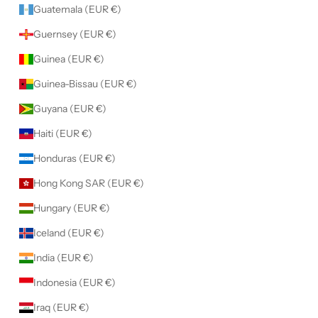
Guatemala (EUR €)
Guernsey (EUR €)
Guinea (EUR €)
Guinea-Bissau (EUR €)
Guyana (EUR €)
Haiti (EUR €)
Honduras (EUR €)
Hong Kong SAR (EUR €)
Hungary (EUR €)
Iceland (EUR €)
India (EUR €)
Indonesia (EUR €)
Iraq (EUR €)