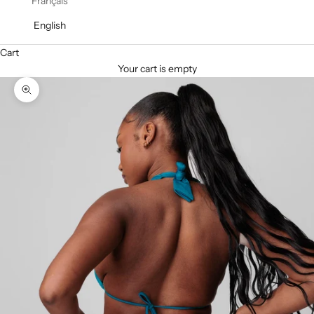
Français
English
Cart
Your cart is empty
Zoom picture