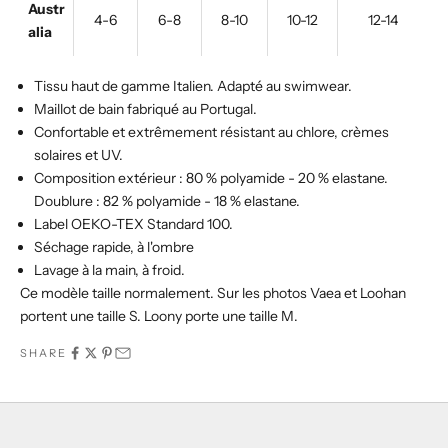
Austr
4-6
6-8
8-10
10-12
12-14
alia
Tissu haut de gamme Italien. Adapté au swimwear.
M
aillot de bain fabriqué au Portugal.
Confortable et extrêmement résistant au chlore, crèmes
solaires et UV.
Composition extérieur : 80 % polyamide - 20 % elastane.
Doublure : 82
% polyamide - 18 % elastane.
Label OEKO-TEX Standard 100.
Séchage rapide, à l'ombre
Lavage à la main, à froid.
Ce modèle taille normalement. Sur les photos Vaea et Loohan
portent une taille S. Loony porte une taille M.
SHARE