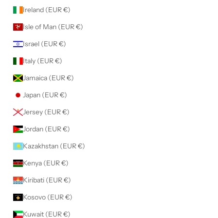
Ireland (EUR €)
Isle of Man (EUR €)
Israel (EUR €)
Italy (EUR €)
Jamaica (EUR €)
Japan (EUR €)
Jersey (EUR €)
Jordan (EUR €)
Kazakhstan (EUR €)
Kenya (EUR €)
Kiribati (EUR €)
Kosovo (EUR €)
Kuwait (EUR €)