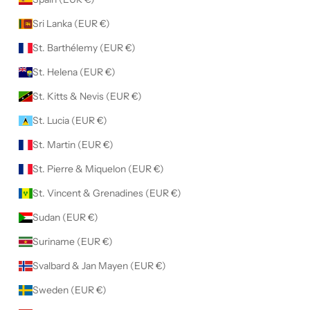
Sri Lanka (EUR €)
St. Barthélemy (EUR €)
St. Helena (EUR €)
St. Kitts & Nevis (EUR €)
St. Lucia (EUR €)
St. Martin (EUR €)
St. Pierre & Miquelon (EUR €)
St. Vincent & Grenadines (EUR €)
Sudan (EUR €)
Suriname (EUR €)
Svalbard & Jan Mayen (EUR €)
Sweden (EUR €)