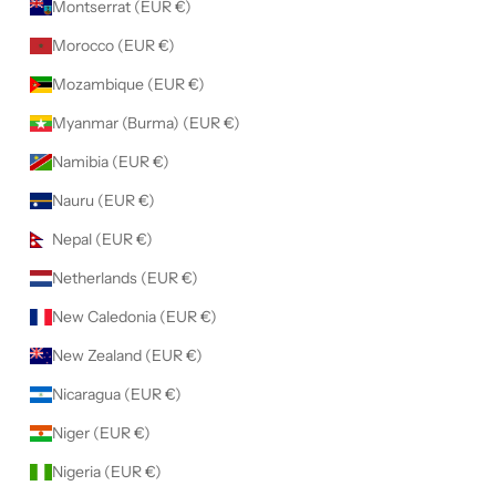
Montserrat (EUR €)
Morocco (EUR €)
Mozambique (EUR €)
Myanmar (Burma) (EUR €)
Namibia (EUR €)
Nauru (EUR €)
Nepal (EUR €)
Netherlands (EUR €)
New Caledonia (EUR €)
New Zealand (EUR €)
Nicaragua (EUR €)
Niger (EUR €)
Nigeria (EUR €)