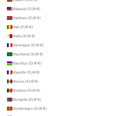
Malaysia (EUR €)
Maldives (EUR €)
Mali (EUR €)
Malta (EUR €)
Martinique (EUR €)
Mauritania (EUR €)
Mauritius (EUR €)
Mayotte (EUR €)
Mexico (EUR €)
Moldova (EUR €)
Mongolia (EUR €)
Montenegro (EUR €)