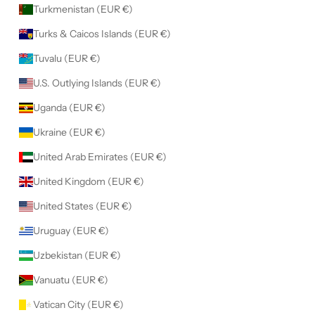
Turkmenistan (EUR €)
Turks & Caicos Islands (EUR €)
Tuvalu (EUR €)
U.S. Outlying Islands (EUR €)
Uganda (EUR €)
Ukraine (EUR €)
United Arab Emirates (EUR €)
United Kingdom (EUR €)
United States (EUR €)
Uruguay (EUR €)
Uzbekistan (EUR €)
Vanuatu (EUR €)
Vatican City (EUR €)