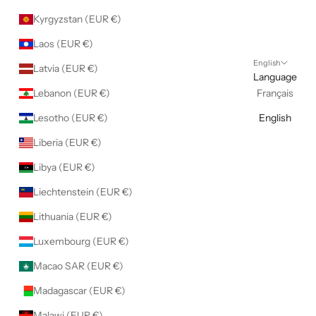
Kyrgyzstan (EUR €)
Laos (EUR €)
English
Latvia (EUR €)
Language
Lebanon (EUR €)
Français
Lesotho (EUR €)
English
Liberia (EUR €)
Libya (EUR €)
Liechtenstein (EUR €)
Lithuania (EUR €)
Luxembourg (EUR €)
Macao SAR (EUR €)
Madagascar (EUR €)
Malawi (EUR €)