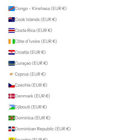
Congo - Kinshasa (EUR €)
Cook Islands (EUR €)
Costa Rica (EUR €)
Côte d’Ivoire (EUR €)
Croatia (EUR €)
Curaçao (EUR €)
Cyprus (EUR €)
Czechia (EUR €)
Denmark (EUR €)
Djibouti (EUR €)
Dominica (EUR €)
Dominican Republic (EUR €)
Ecuador (EUR €)