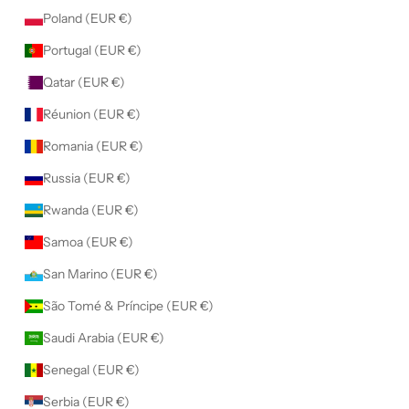
Poland (EUR €)
Portugal (EUR €)
Qatar (EUR €)
Réunion (EUR €)
Romania (EUR €)
Russia (EUR €)
Rwanda (EUR €)
Samoa (EUR €)
San Marino (EUR €)
São Tomé & Príncipe (EUR €)
Saudi Arabia (EUR €)
Senegal (EUR €)
Serbia (EUR €)