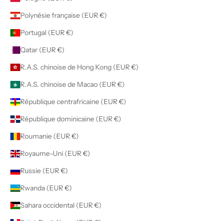
Polynésie française (EUR €)
Portugal (EUR €)
Qatar (EUR €)
R.A.S. chinoise de Hong Kong (EUR €)
R.A.S. chinoise de Macao (EUR €)
République centrafricaine (EUR €)
République dominicaine (EUR €)
Roumanie (EUR €)
Royaume-Uni (EUR €)
Russie (EUR €)
Rwanda (EUR €)
Sahara occidental (EUR €)