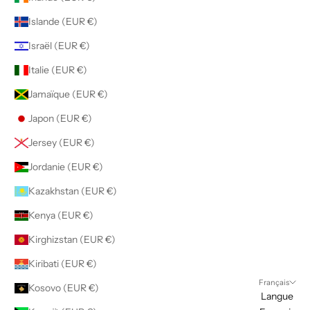
Islande (EUR €)
Israël (EUR €)
Italie (EUR €)
Jamaïque (EUR €)
Japon (EUR €)
Jersey (EUR €)
Jordanie (EUR €)
Kazakhstan (EUR €)
Kenya (EUR €)
Kirghizstan (EUR €)
Kiribati (EUR €)
Français
Kosovo (EUR €)
Langue