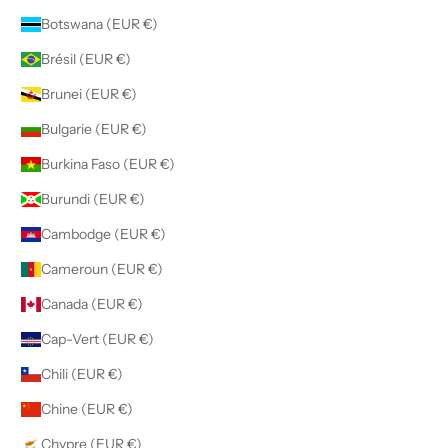
Botswana (EUR €)
Brésil (EUR €)
Brunei (EUR €)
Bulgarie (EUR €)
Burkina Faso (EUR €)
Burundi (EUR €)
Cambodge (EUR €)
Cameroun (EUR €)
Canada (EUR €)
Cap-Vert (EUR €)
Chili (EUR €)
Chine (EUR €)
Chypre (EUR €)