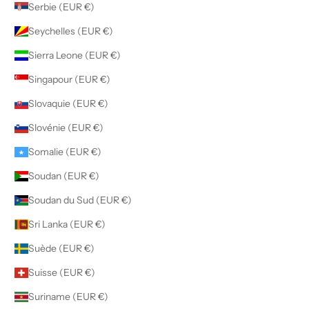
Serbie (EUR €)
Seychelles (EUR €)
Sierra Leone (EUR €)
Singapour (EUR €)
Slovaquie (EUR €)
Slovénie (EUR €)
Somalie (EUR €)
Soudan (EUR €)
Soudan du Sud (EUR €)
Sri Lanka (EUR €)
Suède (EUR €)
Suisse (EUR €)
Suriname (EUR €)