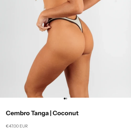
Aller à l'élément 1
Aller à l'élément 2
Cembro Tanga | Coconut
Prix de vente
€47.00 EUR