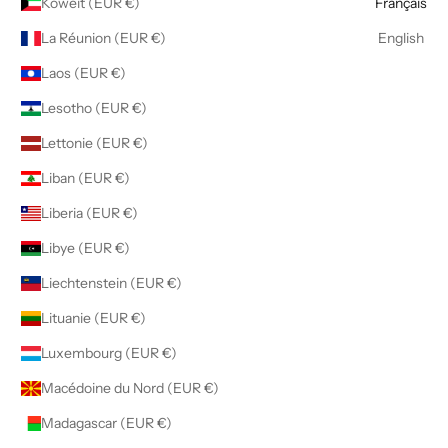
Koweït (EUR €)
Français
La Réunion (EUR €)
English
Laos (EUR €)
Lesotho (EUR €)
Lettonie (EUR €)
Liban (EUR €)
Liberia (EUR €)
Libye (EUR €)
Liechtenstein (EUR €)
Lituanie (EUR €)
Luxembourg (EUR €)
Macédoine du Nord (EUR €)
Madagascar (EUR €)