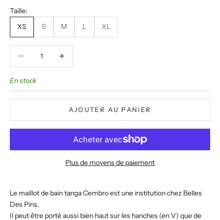
Taille:
XS
S
M
L
XL
Diminuer la quantité
Diminuer la quantité
En stock
AJOUTER AU PANIER
Plus de moyens de paiement
Le maillot de bain tanga Cembro est une institution chez Belles
Des Pins.
Il peut être porté aussi bien haut sur les hanches (en V) que de