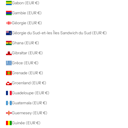
Gabon (EUR €)
Gambie (EUR €)
Géorgie (EUR €)
Géorgie du Sud-et-les Îles Sandwich du Sud (EUR €)
Ghana (EUR €)
Gibraltar (EUR €)
Grèce (EUR €)
Grenade (EUR €)
Groenland (EUR €)
Guadeloupe (EUR €)
Guatemala (EUR €)
Guernesey (EUR €)
Guinée (EUR €)