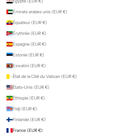
Égypte (EUR €)
Émirats arabes unis (EUR €)
Équateur (EUR €)
Érythrée (EUR €)
Espagne (EUR €)
Estonie (EUR €)
Eswatini (EUR €)
État de la Cité du Vatican (EUR €)
États-Unis (EUR €)
Éthiopie (EUR €)
Fidji (EUR €)
Finlande (EUR €)
France (EUR €)