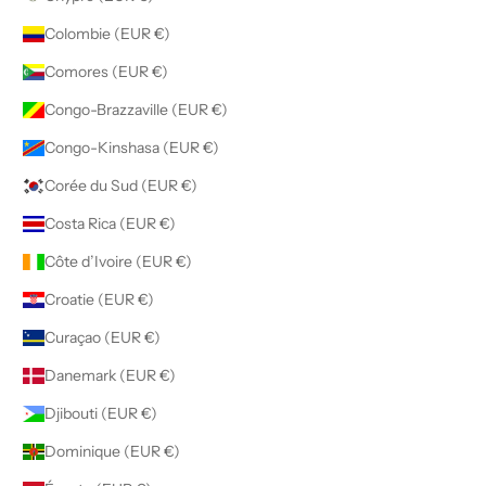
Colombie (EUR €)
Comores (EUR €)
Congo-Brazzaville (EUR €)
Congo-Kinshasa (EUR €)
Corée du Sud (EUR €)
Costa Rica (EUR €)
Côte d’Ivoire (EUR €)
Croatie (EUR €)
Curaçao (EUR €)
Danemark (EUR €)
Djibouti (EUR €)
Dominique (EUR €)