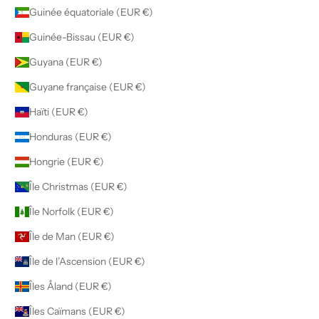
Guinée équatoriale (EUR €)
Guinée-Bissau (EUR €)
Guyana (EUR €)
Guyane française (EUR €)
Haïti (EUR €)
Honduras (EUR €)
Hongrie (EUR €)
Île Christmas (EUR €)
Île Norfolk (EUR €)
Île de Man (EUR €)
Île de l’Ascension (EUR €)
Îles Åland (EUR €)
Îles Caïmans (EUR €)