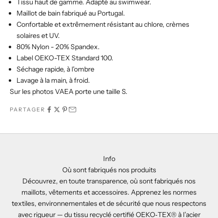
T
issu haut de gamme. Adapté au swimwear.
M
aillot de bain fabriqué au Portugal.
Confortable et extrêmement résistant au chlore, crèmes
solaires et UV.
80% Nylon - 20% Spandex.
Label OEKO-TEX Standard 100.
Séchage rapide, à l'ombre
Lavage à la main, à froid.
Sur les photos VAEA porte une taille S.
PARTAGER
Info
Où sont fabriqués nos produits
Découvrez, en toute transparence, où sont fabriqués nos
maillots, vêtements et accessoires. Apprenez les normes
textiles, environnementales et de sécurité que nous respectons
avec rigueur — du tissu recyclé certifié OEKO‑TEX® à l’acier