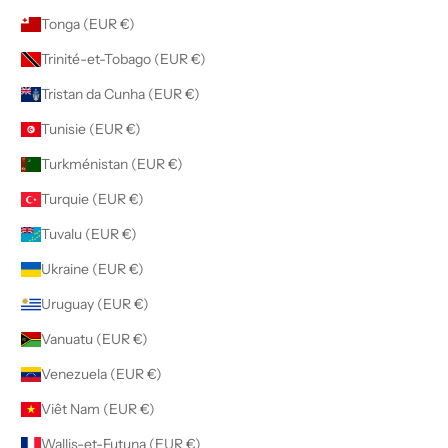
Tonga (EUR €)
Trinité-et-Tobago (EUR €)
Tristan da Cunha (EUR €)
Tunisie (EUR €)
Turkménistan (EUR €)
Turquie (EUR €)
Tuvalu (EUR €)
Ukraine (EUR €)
Uruguay (EUR €)
Vanuatu (EUR €)
Venezuela (EUR €)
Viêt Nam (EUR €)
Wallis-et-Futuna (EUR €)