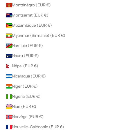
Monténégro (EUR €)
Montserrat (EUR €)
Mozambique (EUR €)
Myanmar (Birmanie) (EUR €)
Namibie (EUR €)
Nauru (EUR €)
Népal (EUR €)
Nicaragua (EUR €)
Niger (EUR €)
Nigeria (EUR €)
Niue (EUR €)
Norvège (EUR €)
Nouvelle-Calédonie (EUR €)