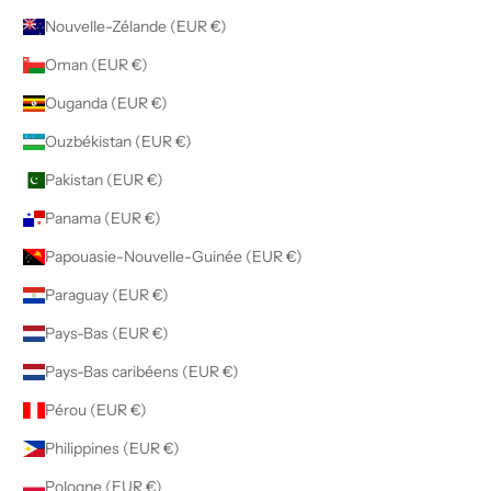
Nouvelle-Zélande (EUR €)
Oman (EUR €)
Ouganda (EUR €)
Ouzbékistan (EUR €)
Pakistan (EUR €)
Panama (EUR €)
Papouasie-Nouvelle-Guinée (EUR €)
Paraguay (EUR €)
Pays-Bas (EUR €)
Pays-Bas caribéens (EUR €)
Pérou (EUR €)
Philippines (EUR €)
Pologne (EUR €)